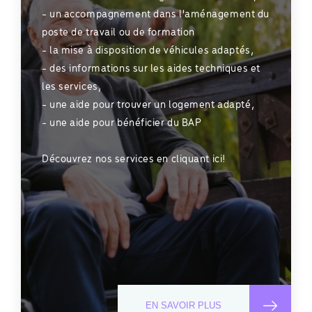
- un accompagnement dans l'aménagement du
poste de travail ou de formation
- la mise à disposition de véhicules adaptés,
- des informations sur les aides techniques et
les services,
- une aide pour trouver un logement adapté,
- une aide pour bénéficier du BAP
Découvrez nos services en cliquant ici!
EN SAVOIR PLUS