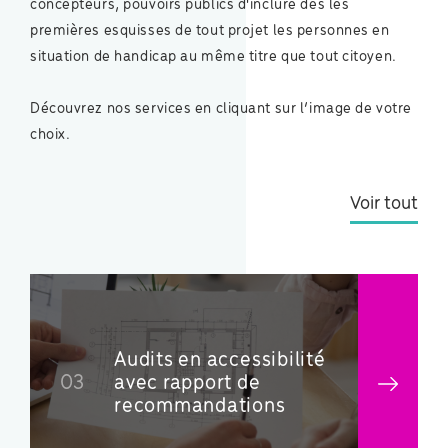
concepteurs, pouvoirs publics d'inclure dès les
premières esquisses de tout projet les personnes en
situation de handicap au même titre que tout citoyen.
Découvrez nos services en cliquant sur l’image de votre
choix.
Voir tout
Attestation de
conformité /
04
certification PMR
(COCOF - SAFAE -
ACCESS-I, ...)