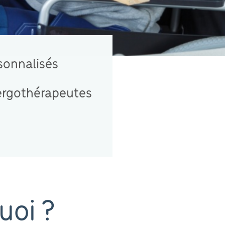
sonnalisés
ergothérapeutes
uoi ?