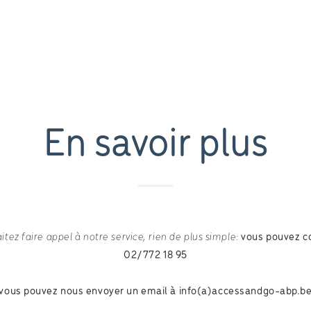
En savoir plus
tez faire appel à notre service, rien de plus simple:
vous pouvez c
02/772 18 95
vous pouvez nous envoyer un email à info(a)accessandgo-abp.b