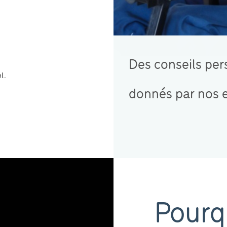
Des conseils per
l.
donnés par nos 
Pourq