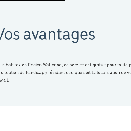
Vos avantages
us habitez en Région Wallonne, ce service est gratuit pour toute
 situation de handicap y résidant quelque soit la localisation de v
avail.