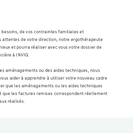
 besoins, de vos contraintes familiales et
s attentes de votre direction, notre ergothérapeute
mieux et pourra réaliser avec vous votre dossier de
cière à l’AVIQ.
n des aménagements ou des aides techniques, nous
us aider à apprendre à utiliser votre nouveau cadre
ifier que les aménagements ou les aides techniques
et que les factures remises correspondent réellement
aux réalisés.