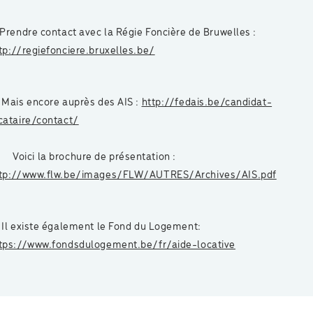
 Prendre contact avec la Régie Foncière de Bruwelles :
tp://regiefonciere.bruxelles.be/
 Mais encore auprès des AIS :
http://fedais.be/candidat-
cataire/contact/
ici la brochure de présentation :
tp://www.flw.be/images/FLW/AUTRES/Archives/AIS.pdf
 Il existe également le Fond du Logement:
tps://www.fondsdulogement.be/fr/aide-locative