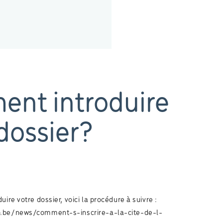
nt introduire
dossier?
uire votre dossier, voici la procédure à suivre :
o.be/news/comment-s-inscrire-a-la-cite-de-l-