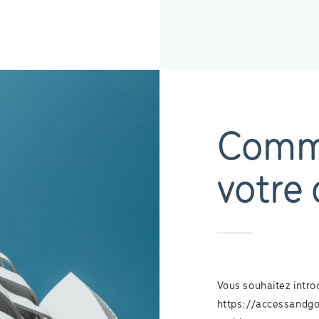
Comme
votre 
Vous souhaitez introd
https://accessandg