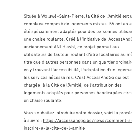
Située à Woluwé-Saint-Pierre, la Cité de l’Amitié est 
complexe composé de logements mixtes. 56 ont en e
été spécialement adaptés pour des personnes utilisa
une chaise roulante. Créé à l’initiative de AccessAnd
anciennement ANLH asbl, ce projet permet aux
utilisateurs de fauteuil roulant d'être locataires au 
titre que d'autres personnes dans un quartier ordinair
en y trouvant l'accessibilité, l'adaptation d'un logeme
les services nécessaires. C'est AccessAndGo qui est
chargée, à la Cité de l’Amitié, de l'attribution des
logements adaptés pour personnes handicapées circ
en chaise roulante.
Vous souhaitez introduire votre dossier, voici la procé
à suivre :
https://accessandgo.be/news/comment-s
inscrire-a-la-cite-de-l-amitie