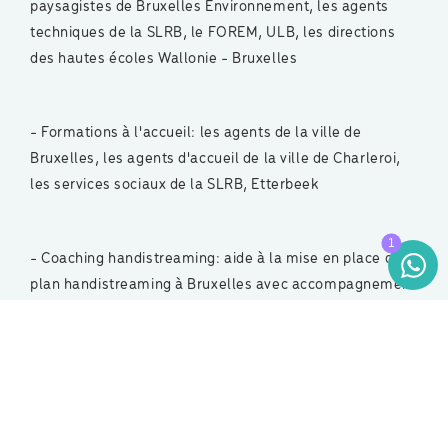
paysagistes de Bruxelles Environnement, les agents
techniques de la SLRB, le FOREM, ULB, les directions
des hautes écoles Wallonie - Bruxelles
- Formations à l'accueil: les agents de la ville de
Bruxelles, les agents d'accueil de la ville de Charleroi,
les services sociaux de la SLRB, Etterbeek
- Coaching handistreaming: aide à la mise en place du
plan handistreaming à Bruxelles avec accompagnement
des équipes tant dans les cabinets ministériels que dans
les administrations.