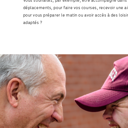
Vous souhaitez, par exemple, être accompagné dans
déplacements, pour faire vos courses, recevoir une a
pour vous préparer le matin ou avoir accès à des loisi
adaptés ?