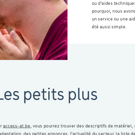
ou d'aides technique
pourquoi, nous avons 
un service ou une ai
été aussi simple.
Les petits plus
ur
access-at.be
, vous pourrez trouver des descriptifs de matériel,
adaptation, des petites annonces, l'actualité du secteur, la liste d