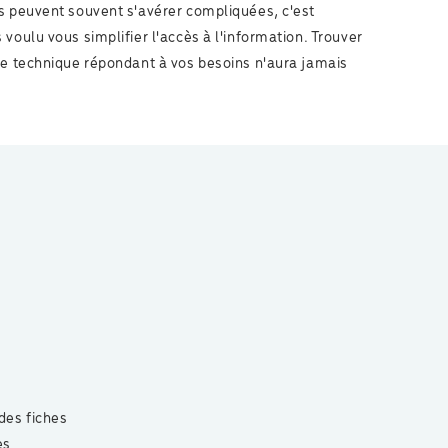
s peuvent souvent s'avérer compliquées, c'est
voulu vous simplifier l'accès à l'information. Trouver
de technique répondant à vos besoins n'aura jamais
 des fiches
es