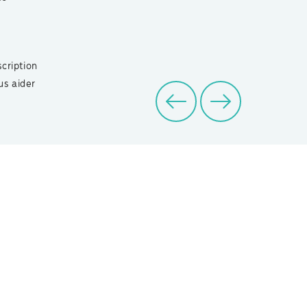
scription
us aider