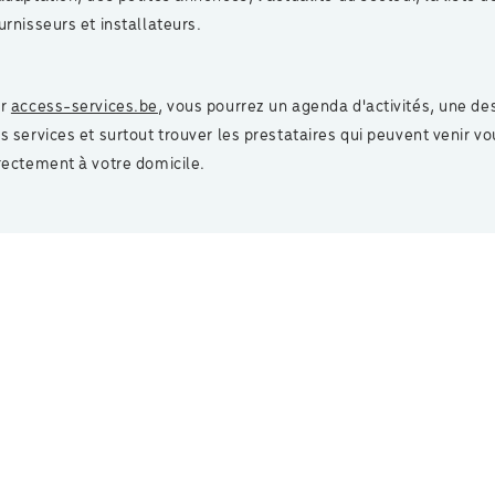
urnisseurs et installateurs.
ur
access-services.be
, vous pourrez un agenda d'activités, une de
s services et surtout trouver les prestataires qui peuvent venir vo
rectement à votre domicile.