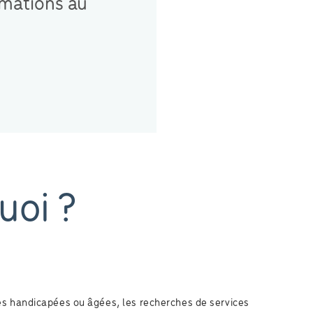
rmations au
uoi ?
s handicapées ou âgées, les recherches de services