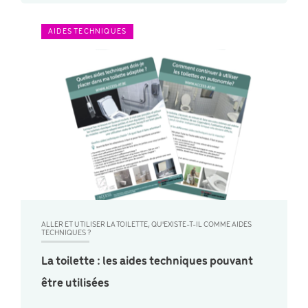
AIDES TECHNIQUES
ALLER ET UTILISER LA TOILETTE, QU'EXISTE-T-IL COMME AIDES
TECHNIQUES ?
La toilette : les aides techniques pouvant
être utilisées