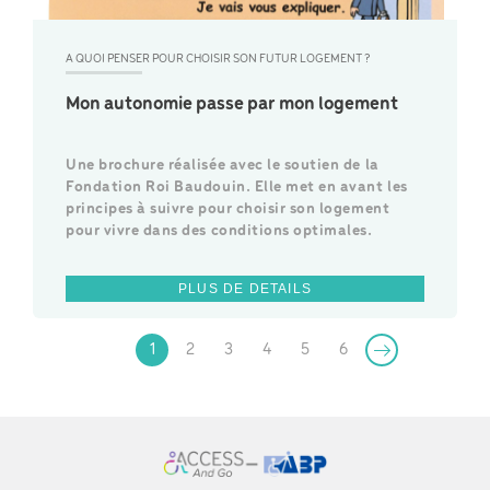
A QUOI PENSER POUR CHOISIR SON FUTUR LOGEMENT ?
Mon autonomie passe par mon logement
Une brochure réalisée avec le soutien de la
Fondation Roi Baudouin. Elle met en avant les
principes à suivre pour choisir son logement
pour vivre dans des conditions optimales.
PLUS DE DETAILS
1
2
3
4
5
6