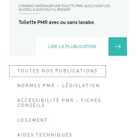
COMMENT AMÉNAGER UNE TOILETTE PMR, QUELS SONT LES
QUOTAS, À QUOI FAUT-IL PENSER?
Toilette PMR avec ou sans lavabo
LIRE LA PLUBLICATION
TOUTES NOS PUBLICATIONS
NORMES PMR - LÉGISLATION
ACCESSIBILITÉ PMR - FICHES
CONSEILS
LOGEMENT
AIDES TECHNIQUES