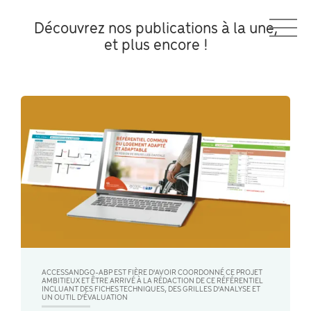
Découvrez nos publications à la une,
et plus encore !
ACCESSANDGO-ABP EST FIÈRE D'AVOIR COORDONNÉ CE PROJET
AMBITIEUX ET ÊTRE ARRIVÉ À LA RÉDACTION DE CE RÉFÉRENTIEL
INCLUANT DES FICHES TECHNIQUES, DES GRILLES D'ANALYSE ET
UN OUTIL D'ÉVALUATION