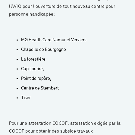
l’AVIQ pour l’ouverture de tout nouveau centre pour
personne handicapée:
MG Health Care Namur et Verviers
Chapelle de Bourgogne
La forestière
Cap sourire,
Point de repère,
Centre de Stembert
Tiser
Pour une attestation COCOF: attestation exigée par la
COCOF pour obtenir des subside travaux