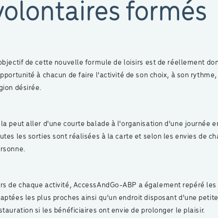
volontaires formés
objectif de cette nouvelle formule de loisirs est de réellement do
opportunité à chacun de faire l'activité de son choix, à son rythme,
gion désirée.
la peut aller d'une courte balade à l'organisation d'une journée e
utes les sorties sont réalisées à la carte et selon les envies de c
rsonne.
rs de chaque activité, AccessAndGo-ABP a également repéré les 
aptées les plus proches ainsi qu'un endroit disposant d'une petit
stauration si les bénéficiaires ont envie de prolonger le plaisir.