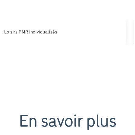
Loisirs PMR individualisés
En savoir plus