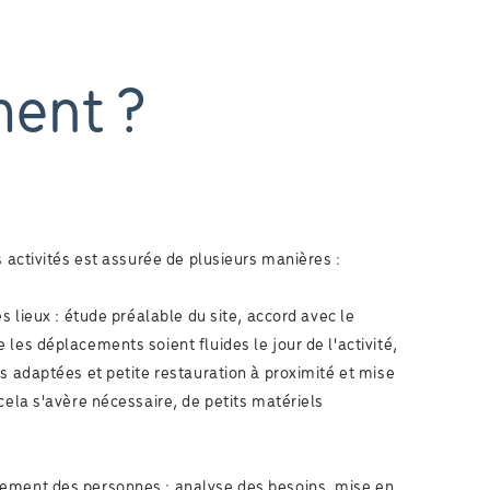
ent ?
s activités est assurée de plusieurs manières :
es lieux : étude préalable du site, accord avec le
les déplacements soient fluides le jour de l'activité,
s adaptées et petite restauration à proximité et mise
cela s'avère nécessaire, de petits matériels
ement des personnes : analyse des besoins, mise en