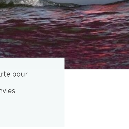
arte pour
nvies