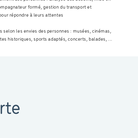
ompagnateur formé, gestion du transport et
pour répondre à leurs attentes
ées selon les envies des personnes : musées, cinémas,
ites historiques, sports adaptés, concerts, balades, ...
rte