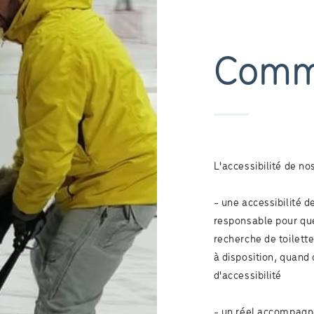
Comm
L'accessibilité de no
- une accessibilité d
responsable pour que 
recherche de toilette
à disposition, quand 
d'accessibilité
- un réel accompagn