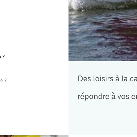
a ?
Des loisirs à la c
le ?
répondre à vos e