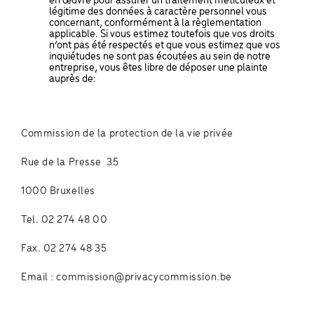
en œuvre pour assurer un traitement méticuleux et
légitime des données à caractère personnel vous
concernant, conformément à la règlementation
applicable. Si vous estimez toutefois que vos droits
n’ont pas été respectés et que vous estimez que vos
inquiétudes ne sont pas écoutées au sein de notre
entreprise, vous êtes libre de déposer une plainte
auprès de:
Commission de la protection de la vie privée
Rue de la Presse 35
1000 Bruxelles
Tel. 02 274 48 00
Fax. 02 274 48 35
Email : commission@privacycommission.be