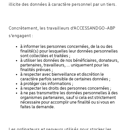
illicite des données à caractère personnel par un tiers.
Concrètement, les travailleurs d’ACCESSANDGO-ABP
s’engagent :
à informer les personnes concernées, de la ou des
finalité(s) pour lesquelles leur données personnelles
sont collectées et traitées ;
à utiliser les données de nos bénéficiaires, donateurs,
partenaires, travailleurs, ... uniquement pour les
finalités prévues ;
à respecter avec bienveillance et discrétion le
caractère parfois sensible de certaines données ;
à protéger ces informations ;
à respecter les droits des personnes concernées ;
à ne pas transmettre les données personnelles à des
organismes partenaires, sauf si cela est strictement
nécessaire pour accomplir une finalité ou si vous en
faites la demande.
Les ordinateurs et serveurs utilisés pour stocker les