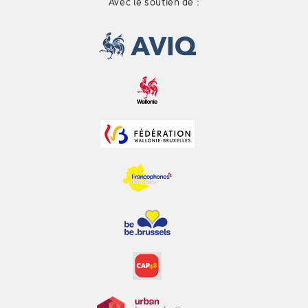
Avec le soutien de :