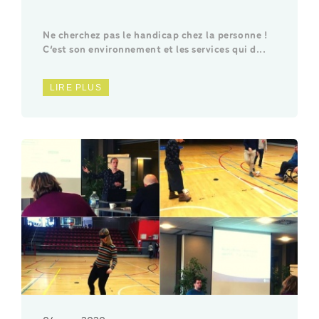
Ne cherchez pas le handicap chez la personne !
C’est son environnement et les services qui d...
LIRE PLUS