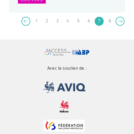
1
2
3
4
5
6
7
8
Avec le soutien de :