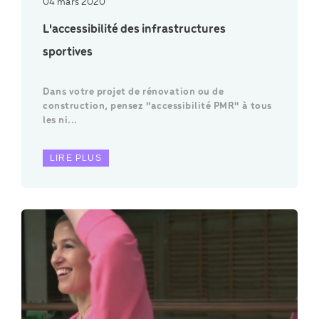
04 mars 2020
L'accessibilité des infrastructures
sportives
Dans votre projet de rénovation ou de
construction, pensez "accessibilité PMR" à tous
les ni...
LIRE PLUS