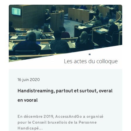
16 juin 2020
Handistreaming, partout et surtout, overal
en vooral
En décembre 2019, AccessAndGo a organisé
pour le Conseil bruxellois de la Personne
Handicapé...