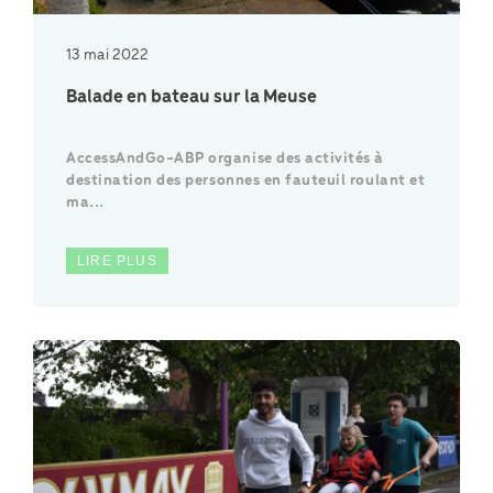
13 mai 2022
Balade en bateau sur la Meuse
AccessAndGo-ABP organise des activités à
destination des personnes en fauteuil roulant et
ma...
LIRE PLUS