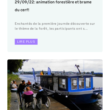
29/09/22: animation forestière et brame
du cerf!
Enchantés de la première journée découverte sur
le thème de la forêt, les participants ont s...
LIRE PLUS