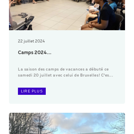
22 juillet 2024
Camps 2024...
La saison des camps de vacances a débuté ce
samedi 20 juillet avec celui de Bruxelles! C'es...
LIRE PLUS