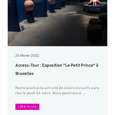
24 février 2022
Access-Tour : Exposition "Le Petit Prince" à
Bruxelles
Notre prochaine activité de loisirs inclusifs aura
lieu le jeudi 24 mars. Nous partirons à ...
LIRE PLUS