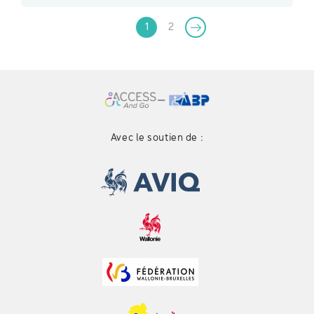
1
2
Avec le soutien de :