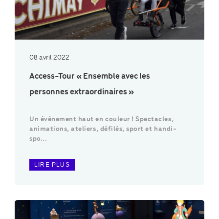
08 avril 2022
Access-Tour « Ensemble avec les
personnes extraordinaires »
Un événement haut en couleur ! Spectacles,
animations, ateliers, défilés, sport et handi-
spo...
LIRE PLUS