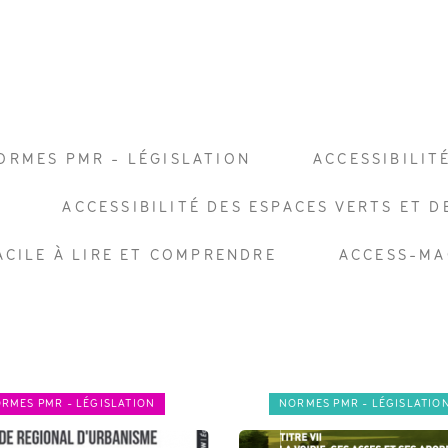
ORMES PMR - LÉGISLATION
ACCESSIBILIT
S
ACCESSIBILITÉ DES ESPACES VERTS ET D
FACILE À LIRE ET COMPRENDRE
ACCESS-MA
RMES PMR - LÉGISLATION
NORMES PMR - LÉGISLATIO