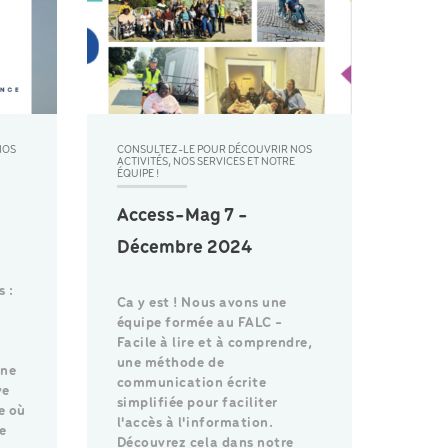
NOS
CONSULTEZ-LE POUR DÉCOUVRIR NOS
ACTIVITÉS, NOS SERVICES ET NOTRE
ÉQUIPE !
Access-Mag 7 -
Décembre 2024
 :
Ca y est ! Nous avons une
équipe formée au FALC -
Facile à lire et à comprendre,
une méthode de
une
communication écrite
ve
simplifiée pour faciliter
e où
l'accès à l'information.
e
Découvrez cela dans notre