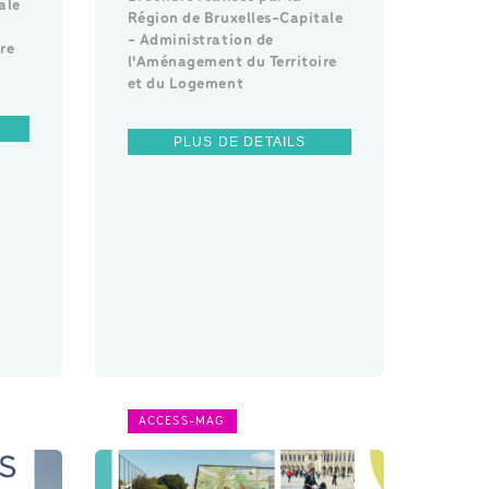
ale
Région de Bruxelles-Capitale
- Administration de
re
l'Aménagement du Territoire
et du Logement
PLUS DE DETAILS
ACCESS-MAG