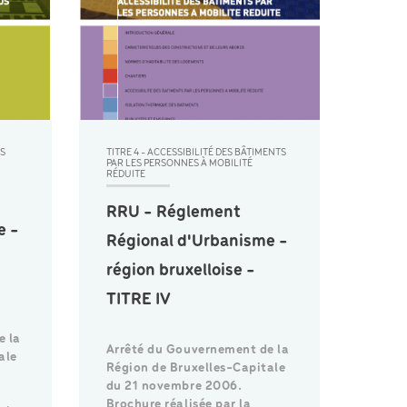
ES
TITRE 4 - ACCESSIBILITÉ DES BÂTIMENTS
PAR LES PERSONNES À MOBILITÉ
RÉDUITE
RRU - Réglement
e -
Régional d'Urbanisme -
région bruxelloise -
TITRE IV
e la
Arrêté du Gouvernement de la
ale
Région de Bruxelles-Capitale
du 21 novembre 2006.
Brochure réalisée par la