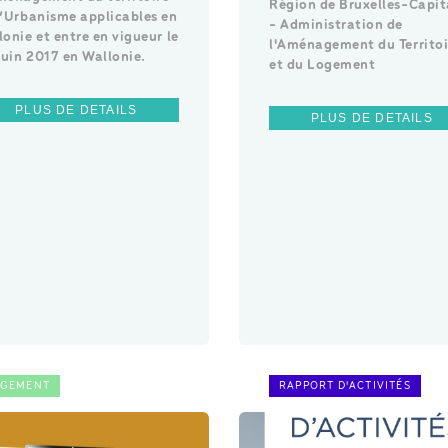
Région de Bruxelles-Capit
d’Urbanisme applicables en
- Administration de
onie et entre en vigueur le
l'Aménagement du Territoi
juin 2017 en Wallonie.
et du Logement
PLUS DE DETAILS
PLUS DE DETAILS
GEMENT
RAPPORT D'ACTIVITÉS