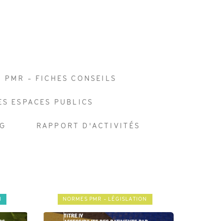
É PMR - FICHES CONSEILS
ES ESPACES PUBLICS
G
RAPPORT D'ACTIVITÉS
N
NORMES PMR - LÉGISLATION