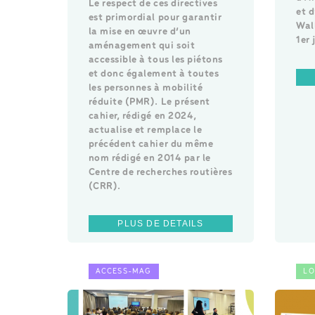
Le respect de ces directives
et 
est primordial pour garantir
Wall
la mise en œuvre d’un
1er 
aménagement qui soit
accessible à tous les piétons
et donc également à toutes
les personnes à mobilité
réduite (PMR). Le présent
cahier, rédigé en 2024,
actualise et remplace le
précédent cahier du même
nom rédigé en 2014 par le
Centre de recherches routières
(CRR).
PLUS DE DETAILS
ACCESS-MAG
LO