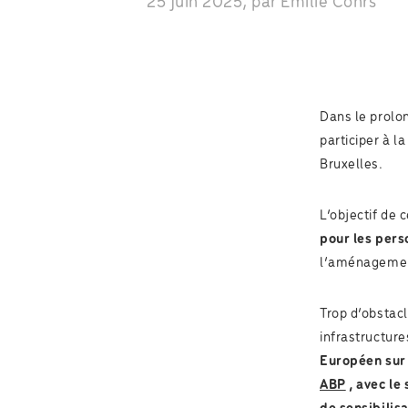
25 juin 2025, par Emilie Cohrs
Dans le prolon
participer à l
Bruxelles.
L’objectif de 
pour les pers
l’aménagement
Trop d’obstacl
infrastructure
Européen sur 
ABP
, avec le