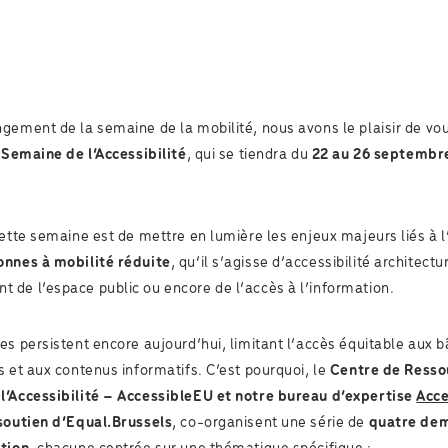
gement de la semaine de la mobilité, nous avons le plaisir de vou
a
Semaine de l’Accessibilité
, qui se tiendra du
22 au 26 septembr
cette semaine est de mettre en lumière les enjeux majeurs liés à l
onnes à mobilité réduite
, qu’il s’agisse d’accessibilité architectu
 de l’espace public ou encore de l’accès à l’information.
es persistent encore aujourd’hui, limitant l’accès équitable aux 
s et aux contenus informatifs. C’est pourquoi, le
Centre de Resso
l’Accessibilité – AccessibleEU et notre bureau d’expertise
Acc
 soutien d’Equal.Brussels
, co-organisent une série de
quatre dem