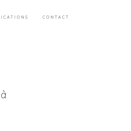
LICATIONS
CONTACT
 à