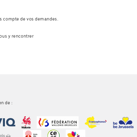
ns compte de vos demandes.
vous y rencontrer
en de :