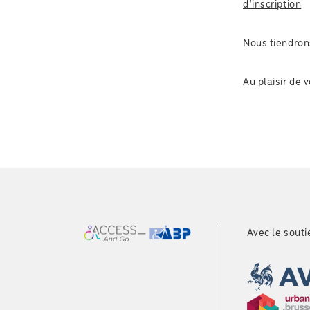
d’inscription
Nous tiendro
Au plaisir de 
Avec le souti